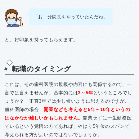
「お！分院長をやっていたんだね」
と、好印象を持ってもらえます。
転職のタイミング
これは、その歯科医院の規模や内容にも関係するので、一
言では言えませんが、基本的には
3～5年
というところでし
ょうか？ 正直3年では少し短いように思えるのですが、
歯科医師の場合、
開業なども考えると5年～10年というの
はなかなか難しいかもしれません。
開業せずに一生勤務医
でいるという覚悟の方であれば、やはり5年位のスパンで
考えられる方がよいのではないでしょうか。