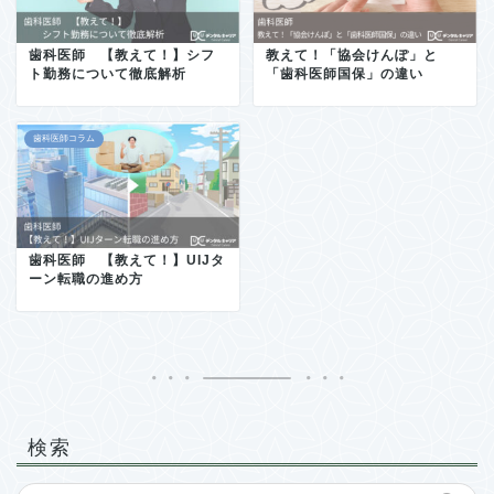
歯科医師 【教えて！】シフ
教えて！「協会けんぽ」と
ト勤務について徹底解析
「歯科医師国保」の違い
歯科医師コラム
歯科医師 【教えて！】UIJタ
ーン転職の進め方
検索