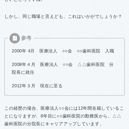
しかし、同じ職場と言えども、これはいかがでしょうか？
2000年 4月 医療法人 ○○会 ○○歯科医院 入職
2008年４月 医療法人 ○○会 △△歯科医院 分
院長に就任
2012年３月 現在に至る
この経歴の場合、医療法人○○会には12年間在籍しているこ
とになりますが、8年目に○○歯科医院の勤務医から、△△
歯科医院の分院長にキャリアアップしています。