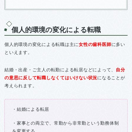
個人的環境の変化による転職
個人的環境の変化による転職は主に
女性の歯科医師
に多い
といえます。
結婚・出産・ご主人の転勤による転居などによって、
自分
の意思に反して転職しなくてはいけない状況
になることが
考えられます。
・結婚による転居
・家事との両立で、常勤から非常勤という勤務体制
を変更する