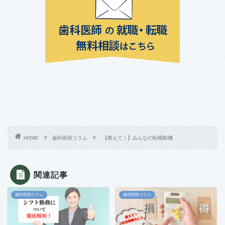
HOME
歯科医師コラム
【教えて！】みんなの転職動機
関連記事
歯科医師コラム
歯科医師コラム