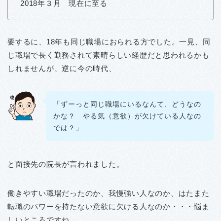
2018年３月 現在に至る
要するに、18年も同じ職場におられる方でした。一見、同
じ職場で長く勤務されて素晴らしい経歴だと思われるかも
しれませんが、逆に今の時代、
「ずーっと同じ職場にいるなんて、どうなの
かな？ やる気（意欲）が欠けている人なの
では？」
と面接先の院長が言われました。
働きやすい職場だったのか、我慢強い人なのか、はたまた
転職のパワーを持たない意欲に欠ける人なのか・・・悩ま
しいところですね。