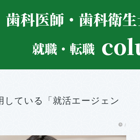
用している「就活エージェン
/