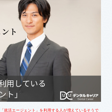
、
「就活エージェント」を利用する人が増えているそうで