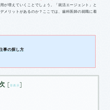
活用が増えていくことでしょう。「就活エージェント」と
・デメリットがあるのか？ここでは、歯科医師の就職に着
仕事の探し方
次
[
]
非表示
ム