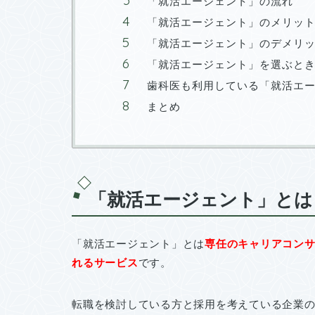
「就活エージェント」の流れ
「就活エージェント」のメリッ
「就活エージェント」のデメリ
「就活エージェント」を選ぶと
歯科医も利用している「就活エー
まとめ
「就活エージェント」とは
「就活エージェント」とは
専任のキャリアコン
れるサービス
です。
転職を検討している方と採用を考えている企業